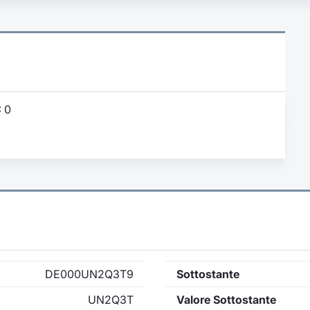
:
0
DE000UN2Q3T9
Sottostante
UN2Q3T
Valore Sottostante