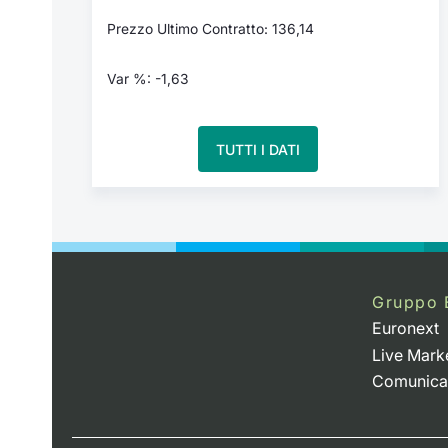
Prezzo Ultimo Contratto: 136,14
Var %: -1,63
TUTTI I DATI
Gruppo 
Euronext
Live Mark
Comunica