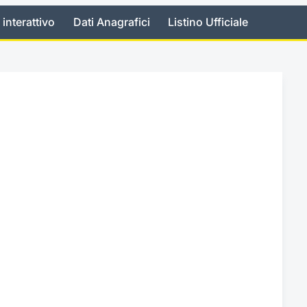
 interattivo
Dati Anagrafici
Listino Ufficiale