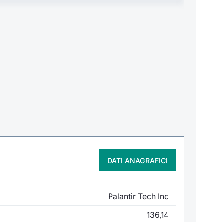
DATI ANAGRAFICI
Palantir Tech Inc
136,14