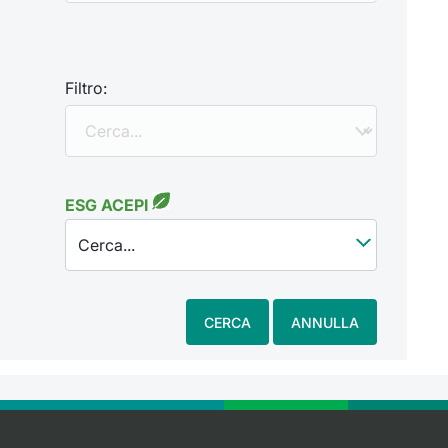
Filtro:
ESG ACEPI
Cerca...
CERCA
ANNULLA