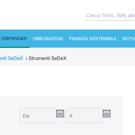
 CERTIFICATI
OBBLIGAZIONI
FINANZA SOSTENIBILE
NOTIZ
enti SeDeX
›
Strumenti SeDeX