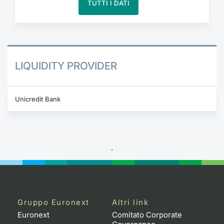
TUTTI I DATI
LIQUIDITY PROVIDER
Unicredit Bank
.
Gruppo Euronext
Altri link
Euronext
Comitato Corporate