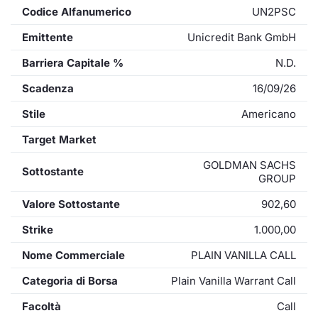
Codice Alfanumerico
UN2PSC
Emittente
Unicredit Bank GmbH
Barriera Capitale %
N.D.
Scadenza
16/09/26
Stile
Americano
Target Market
GOLDMAN SACHS
Sottostante
GROUP
Valore Sottostante
902,60
Strike
1.000,00
Nome Commerciale
PLAIN VANILLA CALL
Categoria di Borsa
Plain Vanilla Warrant Call
Facoltà
Call