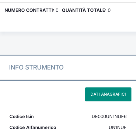
NUMERO CONTRATTI:
0
QUANTITÀ TOTALE:
0
INFO STRUMENTO
DATI ANAGRAFICI
Codice Isin
DE000UN1NUF6
Codice Alfanumerico
UN1NUF