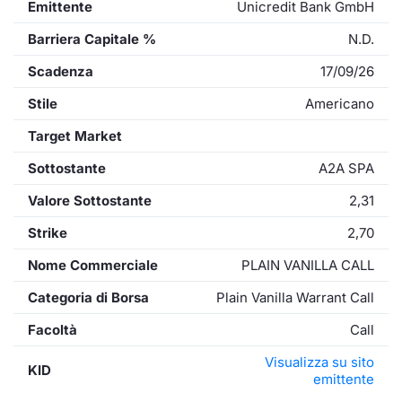
Emittente
Unicredit Bank GmbH
Barriera Capitale %
N.D.
Scadenza
17/09/26
Stile
Americano
Target Market
Sottostante
A2A SPA
Valore Sottostante
2,31
Strike
2,70
Nome Commerciale
PLAIN VANILLA CALL
Categoria di Borsa
Plain Vanilla Warrant Call
Facoltà
Call
Visualizza su sito
KID
emittente