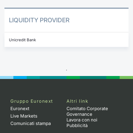
LIQUIDITY PROVIDER
Unicredit Bank
.
Gruppo Euronext
Altri link
Euronext
Comitato Corporate
Governance
Live Markets
Lavora con noi
Comunicati stampa
Pubblicità