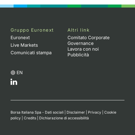
Gruppo Euronext
Altri link
Euronext
Comitato Corporate
Governance
Live Markets
Lavora con noi
Comunicati stampa
Pubblicità
EN
Borsa Italiana Spa - Dati sociali
|
Disclaimer
|
Privacy
|
Cookie
policy
|
Credits
|
Dichiarazione di accessibilità