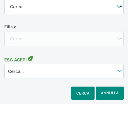
Filtro:
ESG ACEPI
Cerca...
ANNULLA
CERCA