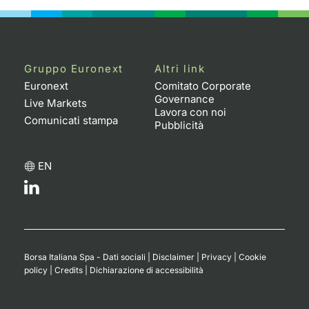
Gruppo Euronext
Altri link
Euronext
Comitato Corporate
Governance
Live Markets
Lavora con noi
Comunicati stampa
Pubblicità
EN
Borsa Italiana Spa - Dati sociali
|
Disclaimer
|
Privacy
|
Cookie
policy
|
Credits
|
Dichiarazione di accessibilità