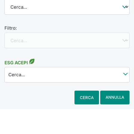
Filtro:
ESG ACEPI
Cerca...
ANNULLA
CERCA