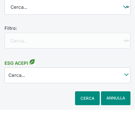
Filtro:
ESG ACEPI
Cerca...
ANNULLA
CERCA