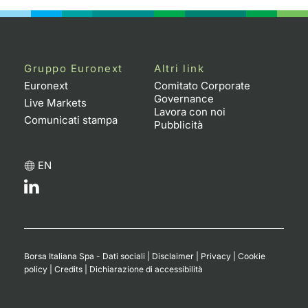
Gruppo Euronext
Altri link
Euronext
Comitato Corporate
Governance
Live Markets
Lavora con noi
Comunicati stampa
Pubblicità
EN
Borsa Italiana Spa - Dati sociali
|
Disclaimer
|
Privacy
|
Cookie
policy
|
Credits
|
Dichiarazione di accessibilità