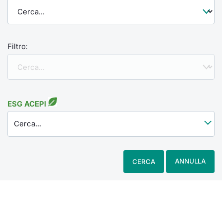
Filtro:
ESG ACEPI
Cerca...
ANNULLA
CERCA