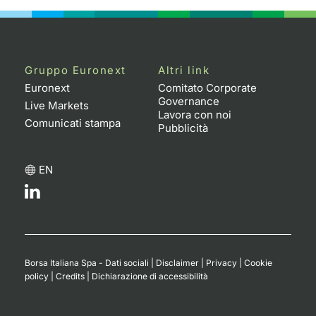
Gruppo Euronext
Altri link
Euronext
Comitato Corporate
Governance
Live Markets
Lavora con noi
Comunicati stampa
Pubblicità
EN
Borsa Italiana Spa - Dati sociali
|
Disclaimer
|
Privacy
|
Cookie
policy
|
Credits
|
Dichiarazione di accessibilità