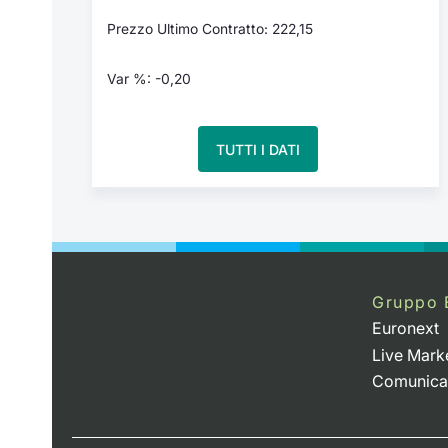
Prezzo Ultimo Contratto: 222,15
Var %: -0,20
TUTTI I DATI
Gruppo 
Euronext
Live Mark
Comunica