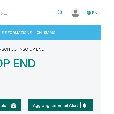
EN
IE E FORMAZIONE
CHI SIAMO
HNSON JOHNSO OP END
OP END
uale
Aggiungi un Email Alert