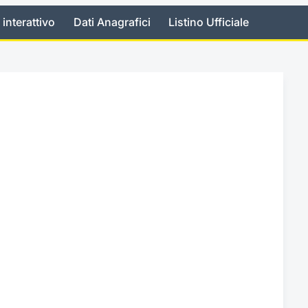
 interattivo
Dati Anagrafici
Listino Ufficiale