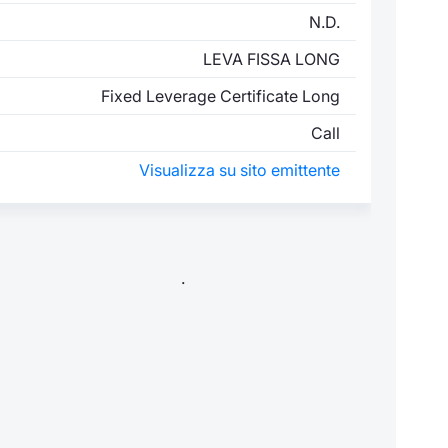
N.D.
LEVA FISSA LONG
Fixed Leverage Certificate Long
Call
Visualizza su sito emittente
.