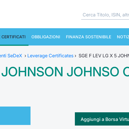
 CERTIFICATI
OBBLIGAZIONI
FINANZA SOSTENIBILE
NOTIZ
enti SeDeX
›
Leverage Certificates
›
SGE F LEV LG X 5 JO
 5 JOHNSON JOHNSO 
Aggiungi a Borsa Virt