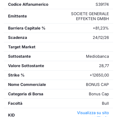
Codice Alfanumerico
S39174
SOCIETE GENERALE
Emittente
EFFEKTEN GMBH
Barriera Capitale %
+81,23%
Scadenza
24/12/26
Target Market
Sottostante
Mediobanca
Valore Sottostante
28,77
Strike %
+12650,00
Nome Commerciale
BONUS CAP
Categoria di Borsa
Bonus Cap
Facoltà
Bull
Visualizza su sito
KID