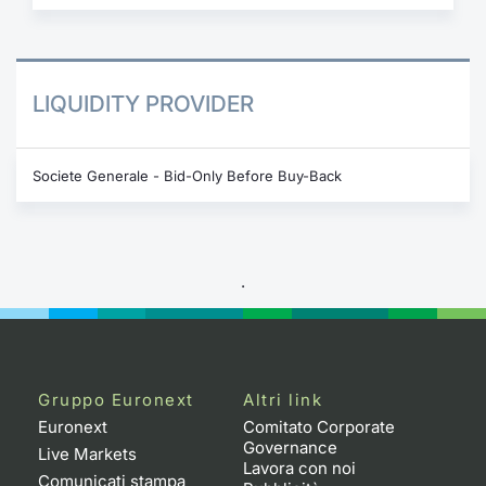
LIQUIDITY PROVIDER
Societe Generale - Bid-Only Before Buy-Back
.
Gruppo Euronext
Altri link
Euronext
Comitato Corporate
Governance
Live Markets
Lavora con noi
Comunicati stampa