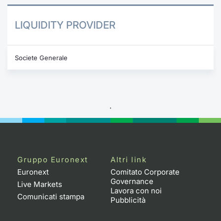
LIQUIDITY PROVIDER
Societe Generale
.
Gruppo Euronext
Altri link
Euronext
Comitato Corporate
Governance
Live Markets
Lavora con noi
Comunicati stampa
Pubblicità