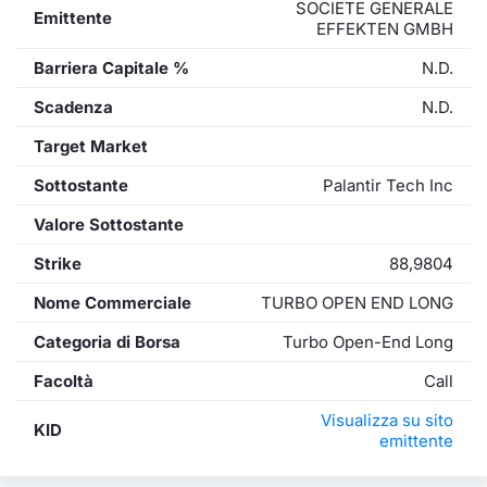
SOCIETE GENERALE
Emittente
EFFEKTEN GMBH
Barriera Capitale %
N.D.
Scadenza
N.D.
Target Market
Sottostante
Palantir Tech Inc
Valore Sottostante
Strike
88,9804
Nome Commerciale
TURBO OPEN END LONG
Categoria di Borsa
Turbo Open-End Long
Facoltà
Call
Visualizza su sito
KID
emittente