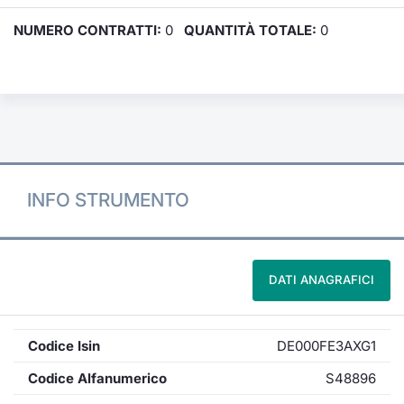
NUMERO CONTRATTI:
0
QUANTITÀ TOTALE:
0
INFO STRUMENTO
DATI ANAGRAFICI
Codice Isin
DE000FE3AXG1
Codice Alfanumerico
S48896