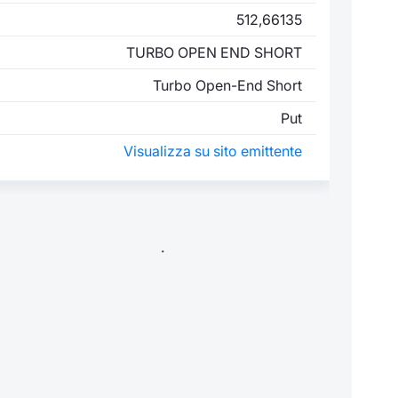
512,66135
TURBO OPEN END SHORT
Turbo Open-End Short
Put
Visualizza su sito emittente
.