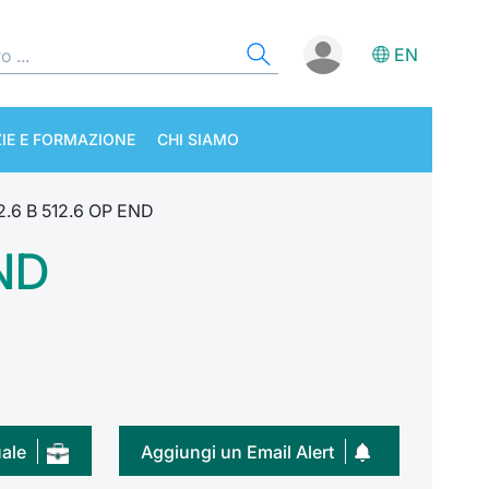
EN
IE E FORMAZIONE
CHI SIAMO
.6 B 512.6 OP END
ND
uale
Aggiungi un Email Alert