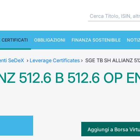
 CERTIFICATI
OBBLIGAZIONI
FINANZA SOSTENIBILE
NOTIZ
enti SeDeX
›
Leverage Certificates
›
SGE TB SH ALLIANZ 512
Z 512.6 B 512.6 OP E
Aggiungi a Borsa Virt