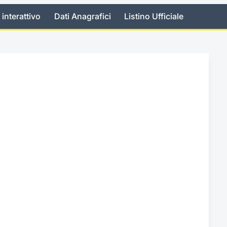
 interattivo
Dati Anagrafici
Listino Ufficiale