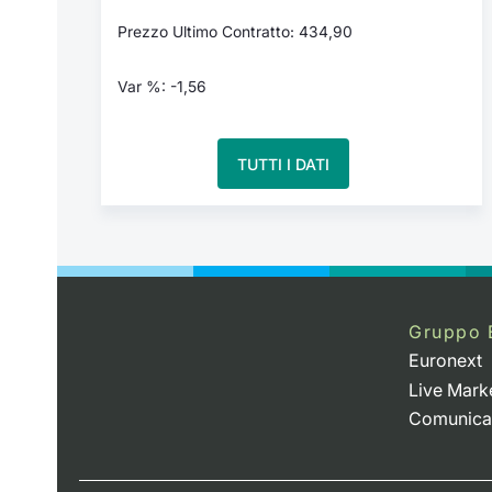
Prezzo Ultimo Contratto: 434,90
Var %: -1,56
TUTTI I DATI
Gruppo 
Euronext
Live Mark
Comunica