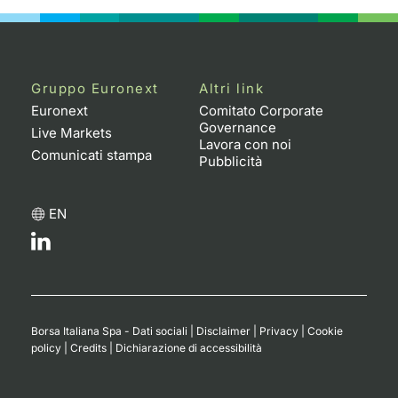
Gruppo Euronext
Altri link
Euronext
Comitato Corporate
Governance
Live Markets
Lavora con noi
Comunicati stampa
Pubblicità
EN
Borsa Italiana Spa - Dati sociali
|
Disclaimer
|
Privacy
|
Cookie
policy
|
Credits
|
Dichiarazione di accessibilità