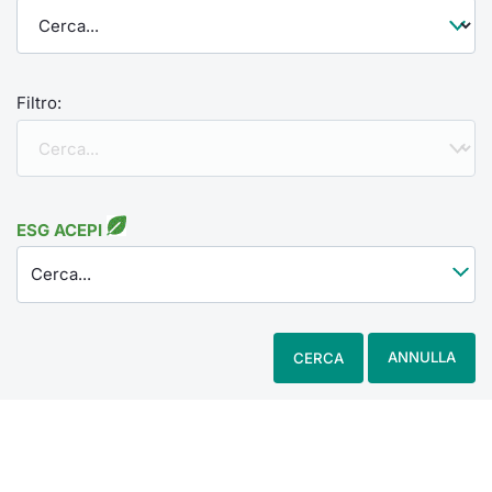
Filtro:
ESG ACEPI
Cerca...
ANNULLA
CERCA