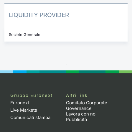
LIQUIDITY PROVIDER
Societe Generale
.
Gruppo Euronext
Altri link
Euronext
Comitato Corporate
Governance
Live Markets
Lavora con noi
Comunicati stampa
Pubblicità