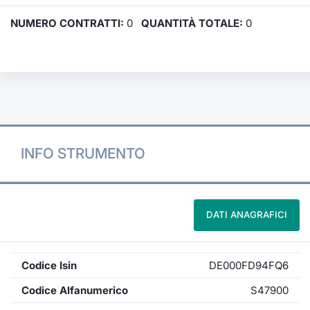
NUMERO CONTRATTI:
0
QUANTITÀ TOTALE:
0
INFO STRUMENTO
DATI ANAGRAFICI
Codice Isin
DE000FD94FQ6
Codice Alfanumerico
S47900