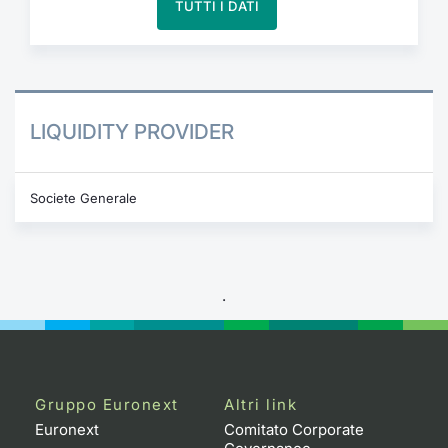
TUTTI I DATI
LIQUIDITY PROVIDER
Societe Generale
.
Gruppo Euronext
Altri link
Euronext
Comitato Corporate