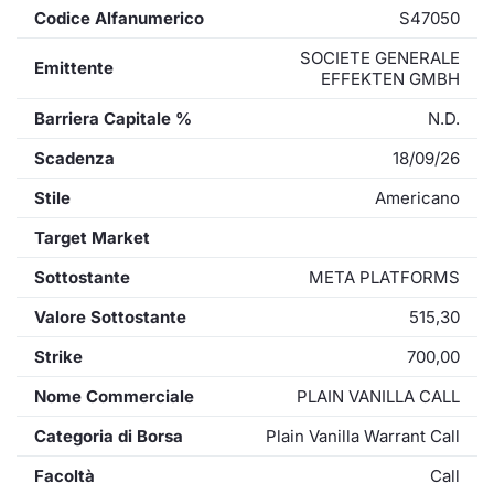
Codice Alfanumerico
S47050
SOCIETE GENERALE
Emittente
EFFEKTEN GMBH
Barriera Capitale %
N.D.
Scadenza
18/09/26
Stile
Americano
Target Market
Sottostante
META PLATFORMS
Valore Sottostante
515,30
Strike
700,00
Nome Commerciale
PLAIN VANILLA CALL
Categoria di Borsa
Plain Vanilla Warrant Call
Facoltà
Call