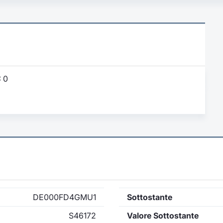
:
0
DE000FD4GMU1
Sottostante
S46172
Valore Sottostante