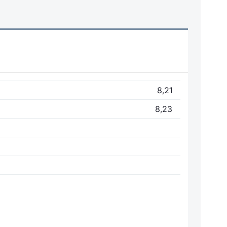
8,21
8,23