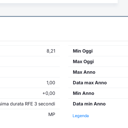
8,21
Min Oggi
Max Oggi
Max Anno
1,00
Data max Anno
+0,00
Min Anno
ima durata RFE 3 secondi
Data min Anno
MP
Legenda