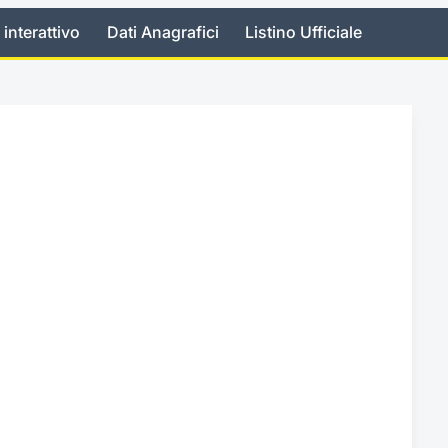
 interattivo
Dati Anagrafici
Listino Ufficiale