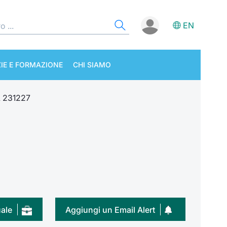
EN
IE E FORMAZIONE
CHI SIAMO
 231227
uale
Aggiungi un Email Alert