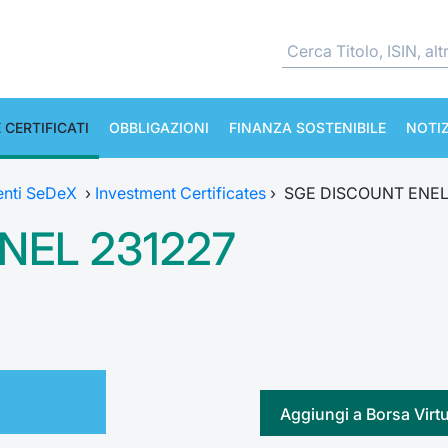
 CERTIFICATI
OBBLIGAZIONI
FINANZA SOSTENIBILE
NOTIZ
enti SeDeX
›
Investment Certificates
›
SGE DISCOUNT ENEL
NEL 231227
Aggiungi a Borsa Virt