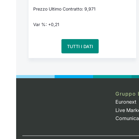
Prezzo Ultimo Contratto: 9,971
Var %: +0,21
TUTTI I DATI
Gruppo 
Euronext
Live Mark
Comunica