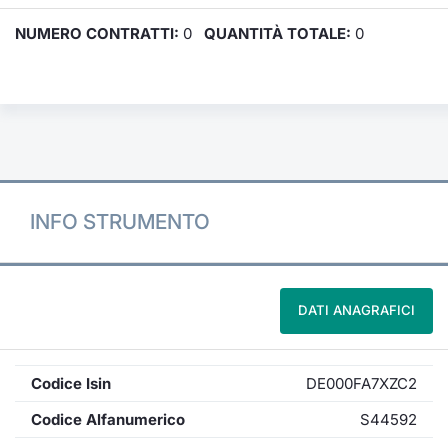
NUMERO CONTRATTI:
0
QUANTITÀ TOTALE:
0
INFO STRUMENTO
DATI ANAGRAFICI
Codice Isin
DE000FA7XZC2
Codice Alfanumerico
S44592