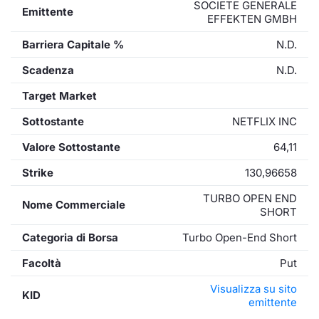
SOCIETE GENERALE
Emittente
EFFEKTEN GMBH
Barriera Capitale %
N.D.
Scadenza
N.D.
Target Market
Sottostante
NETFLIX INC
Valore Sottostante
64,11
Strike
130,96658
TURBO OPEN END
Nome Commerciale
SHORT
Categoria di Borsa
Turbo Open-End Short
Facoltà
Put
Visualizza su sito
KID
emittente