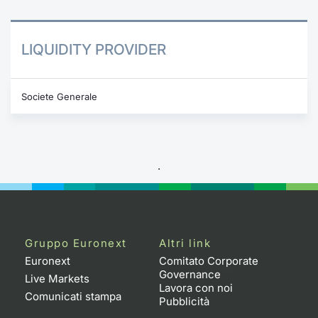
LIQUIDITY PROVIDER
Societe Generale
.
Gruppo Euronext
Altri link
Euronext
Comitato Corporate
Governance
Live Markets
Lavora con noi
Comunicati stampa
Pubblicità