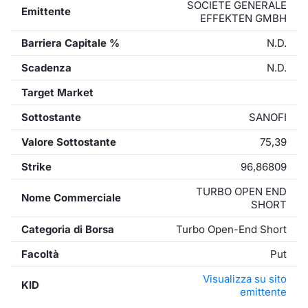
SOCIETE GENERALE
Emittente
EFFEKTEN GMBH
Barriera Capitale %
N.D.
Scadenza
N.D.
Target Market
Sottostante
SANOFI
Valore Sottostante
75,39
Strike
96,86809
TURBO OPEN END
Nome Commerciale
SHORT
Categoria di Borsa
Turbo Open-End Short
Facoltà
Put
Visualizza su sito
KID
emittente