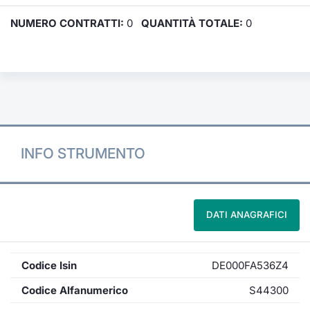
NUMERO CONTRATTI:
0
QUANTITÀ TOTALE:
0
INFO STRUMENTO
DATI ANAGRAFICI
Codice Isin
DE000FA536Z4
Codice Alfanumerico
S44300