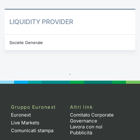
LIQUIDITY PROVIDER
Societe Generale
.
Gruppo Euronext
Altri link
Euronext
Comitato Corporate
Governance
Live Markets
Lavora con noi
Comunicati stampa
Pubblicità