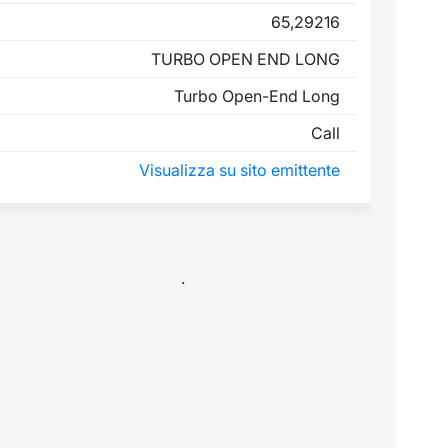
65,29216
TURBO OPEN END LONG
Turbo Open-End Long
Call
Visualizza su sito emittente
.