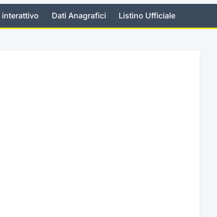
 interattivo
Dati Anagrafici
Listino Ufficiale