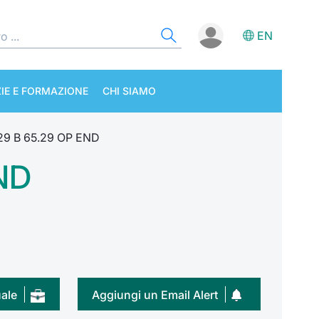
EN
IE E FORMAZIONE
CHI SIAMO
29 B 65.29 OP END
ND
uale
Aggiungi un Email Alert