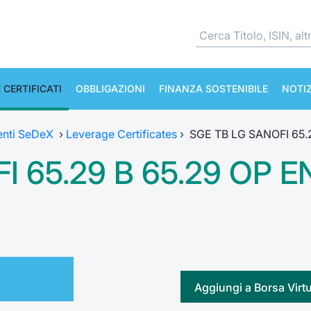
 CERTIFICATI
OBBLIGAZIONI
FINANZA SOSTENIBILE
NOTIZ
enti SeDeX
›
Leverage Certificates
›
SGE TB LG SANOFI 65.
I 65.29 B 65.29 OP E
Aggiungi a Borsa Virt