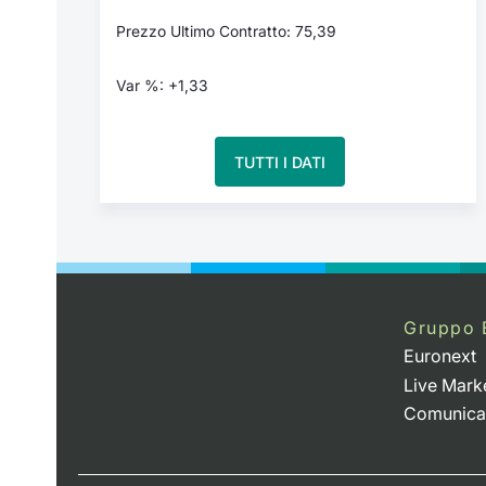
Prezzo Ultimo Contratto: 75,39
Var %: +1,33
TUTTI I DATI
Gruppo 
Euronext
Live Mark
Comunica