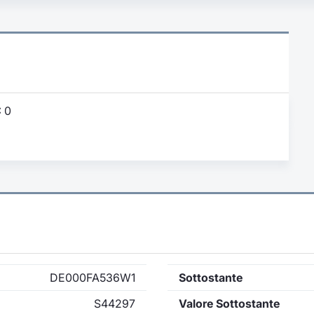
:
0
DE000FA536W1
Sottostante
S44297
Valore Sottostante