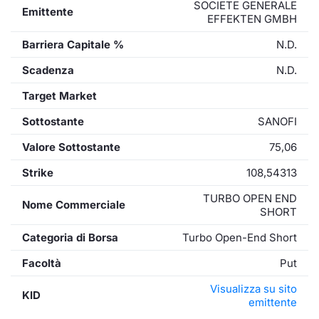
SOCIETE GENERALE
Emittente
EFFEKTEN GMBH
Barriera Capitale %
N.D.
Scadenza
N.D.
Target Market
Sottostante
SANOFI
Valore Sottostante
75,06
Strike
108,54313
TURBO OPEN END
Nome Commerciale
SHORT
Categoria di Borsa
Turbo Open-End Short
Facoltà
Put
Visualizza su sito
KID
emittente