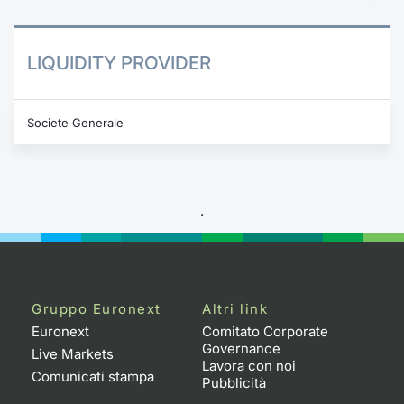
LIQUIDITY PROVIDER
Societe Generale
.
Gruppo Euronext
Altri link
Euronext
Comitato Corporate
Governance
Live Markets
Lavora con noi
Comunicati stampa
Pubblicità