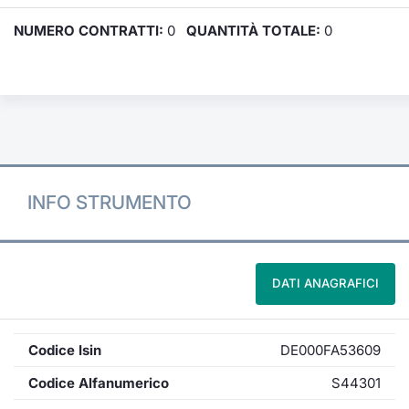
NUMERO CONTRATTI:
0
QUANTITÀ TOTALE:
0
INFO STRUMENTO
DATI ANAGRAFICI
Codice Isin
DE000FA53609
Codice Alfanumerico
S44301