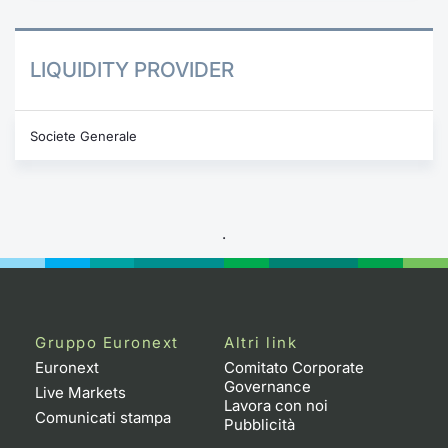
LIQUIDITY PROVIDER
Societe Generale
.
Gruppo Euronext
Altri link
Euronext
Comitato Corporate
Governance
Live Markets
Lavora con noi
Comunicati stampa
Pubblicità