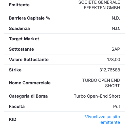
SOCIETE GENERALE
Emittente
EFFEKTEN GMBH
Barriera Capitale %
N.D.
Scadenza
N.D.
Target Market
Sottostante
SAP
Valore Sottostante
178,00
Strike
312,76588
TURBO OPEN END
Nome Commerciale
SHORT
Categoria di Borsa
Turbo Open-End Short
Facoltà
Put
Visualizza su sito
KID
emittente