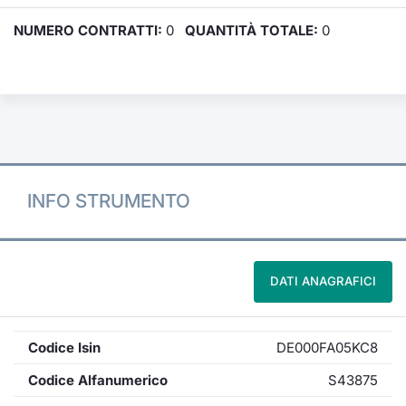
NUMERO CONTRATTI:
0
QUANTITÀ TOTALE:
0
INFO STRUMENTO
DATI ANAGRAFICI
Codice Isin
DE000FA05KC8
Codice Alfanumerico
S43875