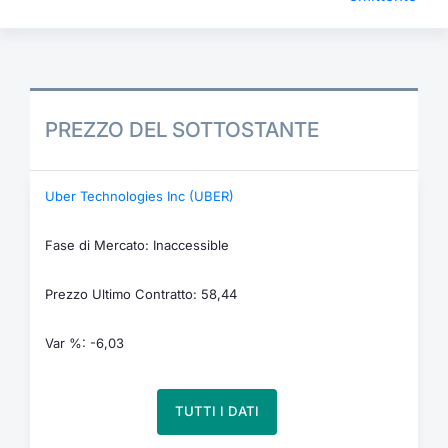
PREZZO DEL SOTTOSTANTE
Uber Technologies Inc (UBER)
Fase di Mercato: Inaccessible
Prezzo Ultimo Contratto: 58,44
Var %: -6,03
TUTTI I DATI