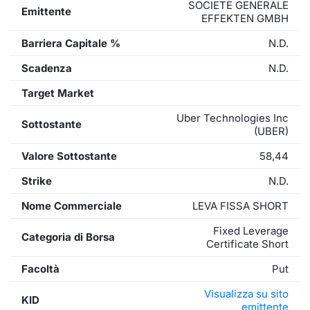
SOCIETE GENERALE
Emittente
EFFEKTEN GMBH
Barriera Capitale %
N.D.
Scadenza
N.D.
Target Market
Uber Technologies Inc
Sottostante
(UBER)
Valore Sottostante
58,44
Strike
N.D.
Nome Commerciale
LEVA FISSA SHORT
Fixed Leverage
Categoria di Borsa
Certificate Short
Facoltà
Put
Visualizza su sito
KID
emittente