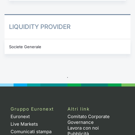
LIQUIDITY PROVIDER
Societe Generale
.
Gruppo Euronext
Altri link
Euronext
Comitato Corporate
Governance
Live Markets
Lavora con noi
Comunicati stampa
Pubblicità