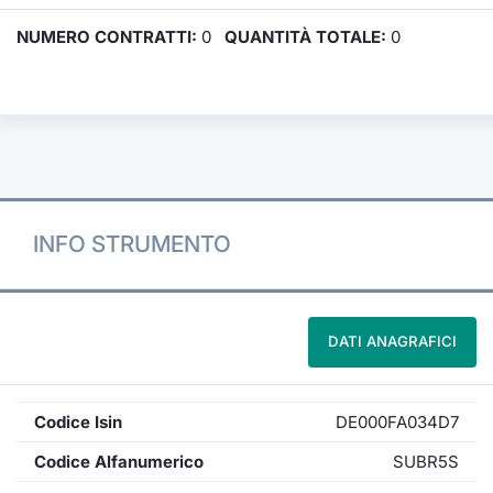
NUMERO CONTRATTI:
0
QUANTITÀ TOTALE:
0
INFO STRUMENTO
DATI ANAGRAFICI
Codice Isin
DE000FA034D7
Codice Alfanumerico
SUBR5S