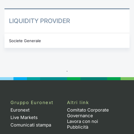
LIQUIDITY PROVIDER
Societe Generale
.
Gruppo Euronext
Altri link
Euronext
Comitato Corporate
Governance
Live Markets
Lavora con noi
Comunicati stampa
Pubblicità