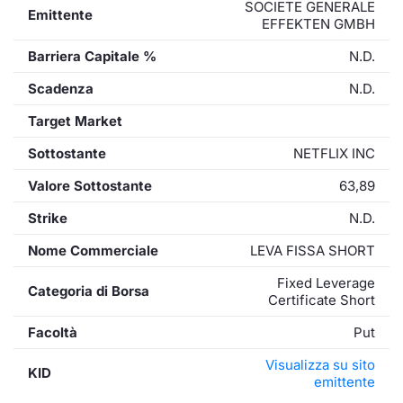
SOCIETE GENERALE
Emittente
EFFEKTEN GMBH
Barriera Capitale %
N.D.
Scadenza
N.D.
Target Market
Sottostante
NETFLIX INC
Valore Sottostante
63,89
Strike
N.D.
Nome Commerciale
LEVA FISSA SHORT
Fixed Leverage
Categoria di Borsa
Certificate Short
Facoltà
Put
Visualizza su sito
KID
emittente