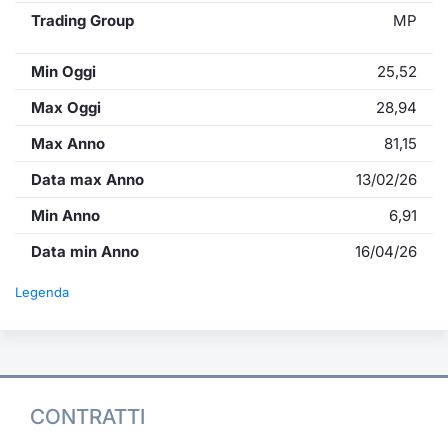
Trading Group
MP
Min Oggi
25,52
Max Oggi
28,94
Max Anno
81,15
Data max Anno
13/02/26
Min Anno
6,91
Data min Anno
16/04/26
Legenda
CONTRATTI