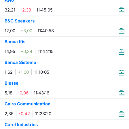
Avio
Formaz
Specific
32,21
-2,33
11:45:05
Statisti
B&C Speakers
Avvisi
12,00
+3,00
11:40:53
Market
Banca Ifis
14,95
+0,34
11:44:15
KID
Banca Sistema
1,62
+1,00
11:10:05
Biesse
5,18
-0,96
11:43:16
Cairo Communication
2,35
-0,42
11:23:20
Carel Industries