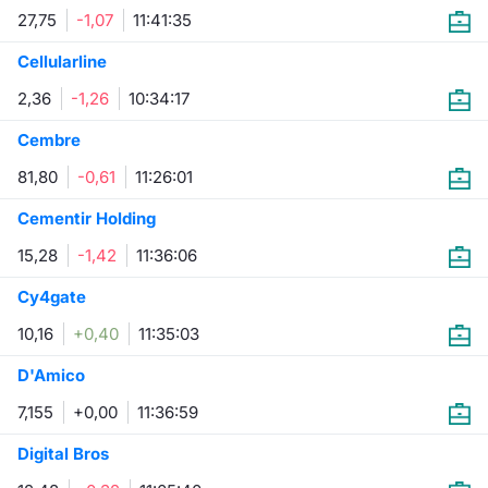
27,75
-1,07
11:41:35
Cellularline
2,36
-1,26
10:34:17
Cembre
81,80
-0,61
11:26:01
Cementir Holding
15,28
-1,42
11:36:06
Cy4gate
10,16
+0,40
11:35:03
D'Amico
7,155
+0,00
11:36:59
Digital Bros