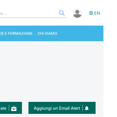
EN
IE E FORMAZIONE
CHI SIAMO
uale
Aggiungi un Email Alert