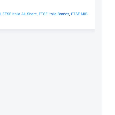
d
,
FTSE Italia All-Share
,
FTSE Italia Brands
,
FTSE MIB