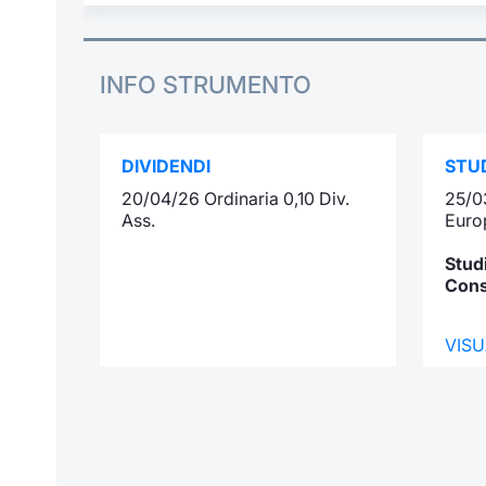
INFO STRUMENTO
DIVIDENDI
STUD
20/04/26 Ordinaria 0,10 Div.
25/0
Ass.
Euro
Stud
Con
VISU