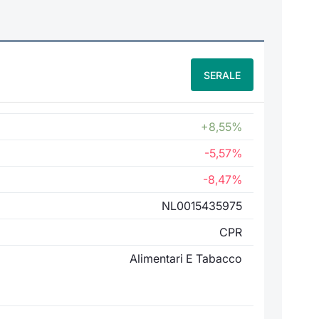
SERALE
+8,55%
-5,57%
-8,47%
NL0015435975
CPR
Alimentari E Tabacco