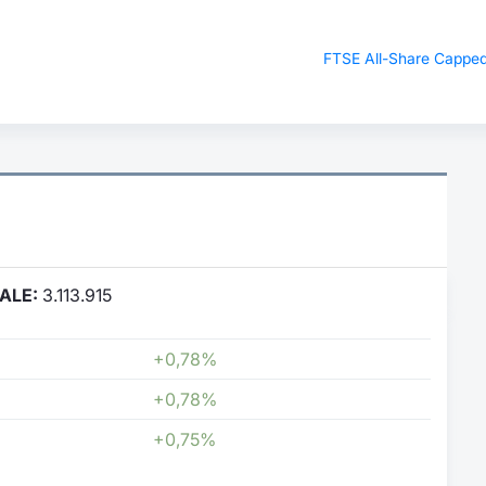
FTSE All-Share Cappe
ALE:
3.113.915
+0,78%
+0,78%
+0,75%