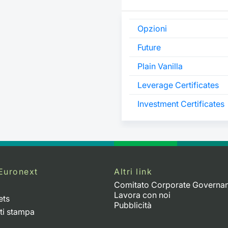
Opzioni
Future
Plain Vanilla
Leverage Certificates
Investment Certificates
Euronext
Altri link
Comitato Corporate Governa
Lavora con noi
ets
Pubblicità
ti stampa