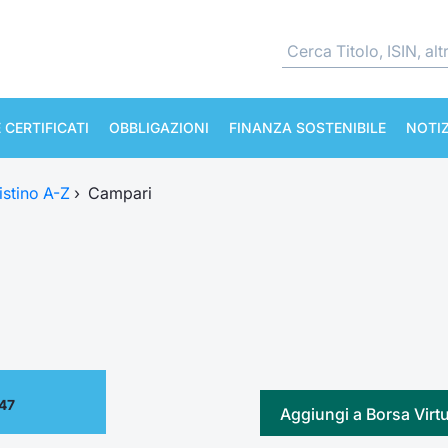
 CERTIFICATI
OBBLIGAZIONI
FINANZA SOSTENIBILE
NOTIZ
istino A-Z
›
Campari
.47
Aggiungi a Borsa Virt