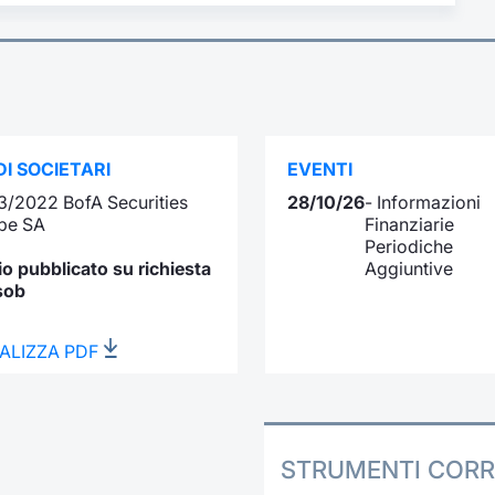
I SOCIETARI
EVENTI
3/2022 BofA Securities
28/10/26
- Informazioni
pe SA
Finanziarie
Periodiche
io pubblicato su richiesta
Aggiuntive
sob
ALIZZA PDF
STRUMENTI CORR