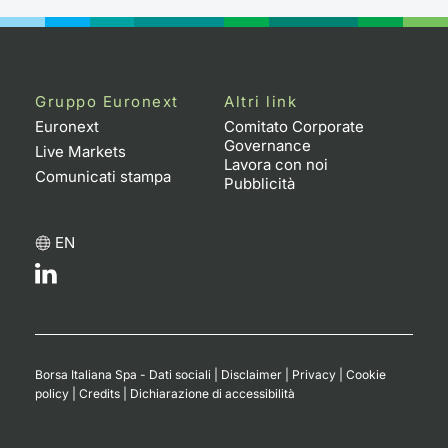
Gruppo Euronext
Altri link
Euronext
Comitato Corporate
Governance
Live Markets
Lavora con noi
Comunicati stampa
Pubblicità
EN
Borsa Italiana Spa - Dati sociali
|
Disclaimer
|
Privacy
|
Cookie
policy
|
Credits
|
Dichiarazione di accessibilità