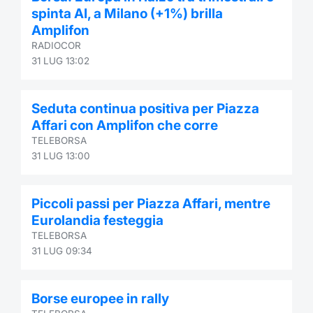
spinta AI, a Milano (+1%) brilla
Amplifon
RADIOCOR
31 LUG 13:02
Seduta continua positiva per Piazza
Affari con Amplifon che corre
TELEBORSA
31 LUG 13:00
Piccoli passi per Piazza Affari, mentre
Eurolandia festeggia
TELEBORSA
31 LUG 09:34
Borse europee in rally