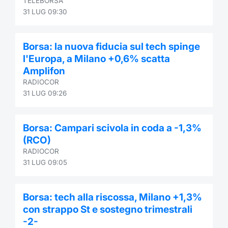
TELEBORSA
31 LUG 09:30
Borsa: la nuova fiducia sul tech spinge
l'Europa, a Milano +0,6% scatta
Amplifon
RADIOCOR
31 LUG 09:26
Borsa: Campari scivola in coda a -1,3%
(RCO)
RADIOCOR
31 LUG 09:05
Borsa: tech alla riscossa, Milano +1,3%
con strappo St e sostegno trimestrali
-2-