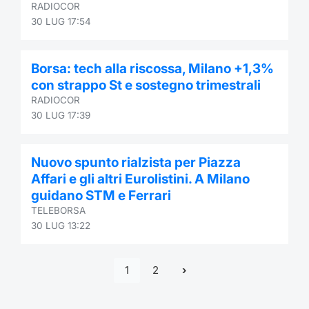
RADIOCOR
30 LUG 17:54
Borsa: tech alla riscossa, Milano +1,3%
con strappo St e sostegno trimestrali
RADIOCOR
30 LUG 17:39
Nuovo spunto rialzista per Piazza
Affari e gli altri Eurolistini. A Milano
guidano STM e Ferrari
TELEBORSA
30 LUG 13:22
1
2