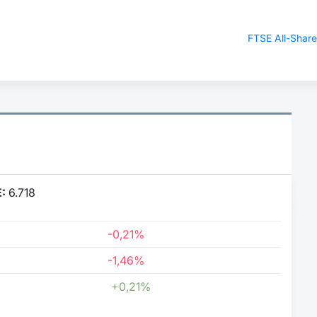
FTSE All-Shar
:
6.718
-0,21%
-1,46%
+0,21%