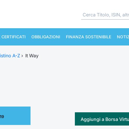
 CERTIFICATI
OBBLIGAZIONI
FINANZA SOSTENIBILE
NOTIZ
istino A-Z
›
It Way
19
Aggiungi a Borsa Virt