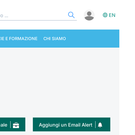
EN
IE E FORMAZIONE
CHI SIAMO
uale
Aggiungi un Email Alert