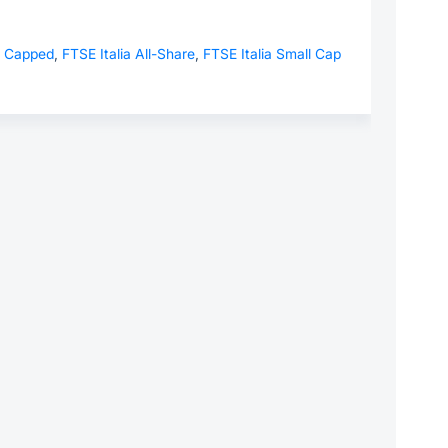
e Capped
,
FTSE Italia All-Share
,
FTSE Italia Small Cap