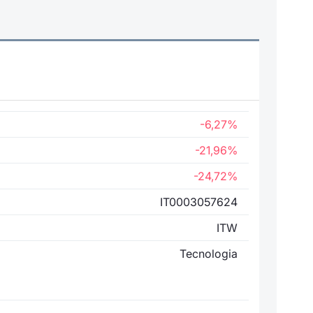
-6,27%
-21,96%
-24,72%
IT0003057624
ITW
Tecnologia