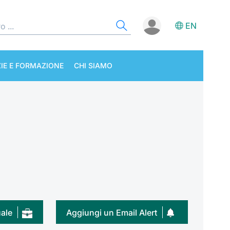
EN
IE E FORMAZIONE
CHI SIAMO
uale
Aggiungi un Email Alert