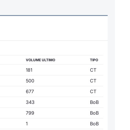
VOLUME ULTIMO
TIPO
181
CT
500
CT
677
CT
343
BoB
799
BoB
1
BoB