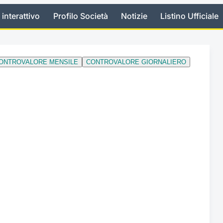
 interattivo
Profilo Società
Notizie
Listino Ufficiale