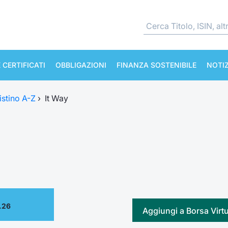
 CERTIFICATI
OBBLIGAZIONI
FINANZA SOSTENIBILE
NOTIZ
istino A-Z
›
It Way
.26
Aggiungi a Borsa Virt