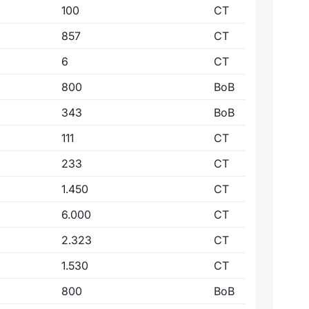
100
CT
857
CT
6
CT
800
BoB
343
BoB
111
CT
233
CT
1.450
CT
6.000
CT
2.323
CT
1.530
CT
800
BoB