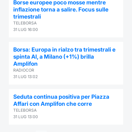
Borse europee poco mosse mentre
inflazione torna a salire. Focus sulle
trimestrali
TELEBORSA
31 LUG 16:00
Borsa: Europa in rialzo tra trimestrali e
spinta AI, a Milano (+1%) brilla
Amplifon
RADIOCOR
31 LUG 13:02
Seduta continua positiva per Piazza
Affari con Amplifon che corre
TELEBORSA
31 LUG 13:00