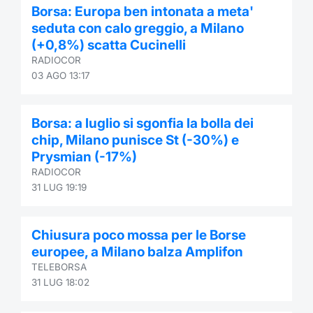
Borsa: Europa ben intonata a meta'
seduta con calo greggio, a Milano
(+0,8%) scatta Cucinelli
RADIOCOR
03 AGO 13:17
Borsa: a luglio si sgonfia la bolla dei
chip, Milano punisce St (-30%) e
Prysmian (-17%)
RADIOCOR
31 LUG 19:19
Chiusura poco mossa per le Borse
europee, a Milano balza Amplifon
TELEBORSA
31 LUG 18:02