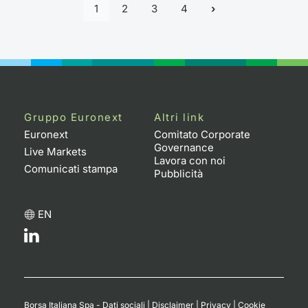
1
2
3
4
Gruppo Euronext
Altri link
Euronext
Comitato Corporate
Governance
Live Markets
Lavora con noi
Comunicati stampa
Pubblicità
EN
Borsa Italiana Spa - Dati sociali
|
Disclaimer
|
Privacy
|
Cookie