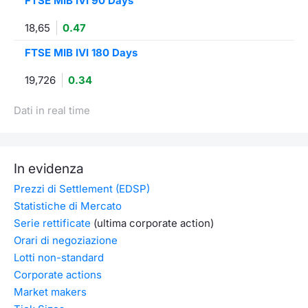
FTSE MIB IVI 90 Days
18,65
0.47
FTSE MIB IVI 180 Days
19,726
0.34
Dati in real time
In evidenza
Prezzi di Settlement (EDSP)
Statistiche di Mercato
Serie rettificate
(ultima corporate action)
Orari di negoziazione
Lotti non-standard
Corporate actions
Market makers