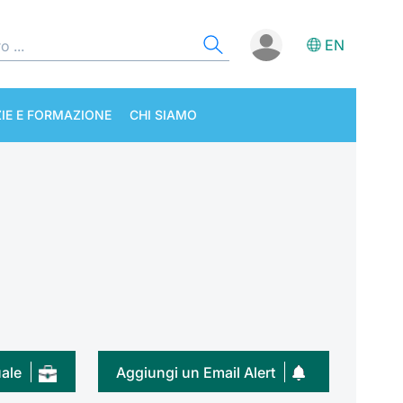
EN
IE E FORMAZIONE
CHI SIAMO
uale
Aggiungi un Email Alert