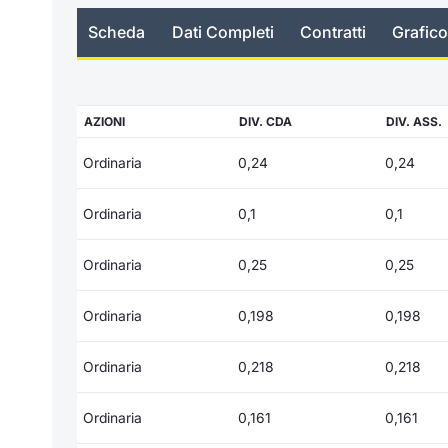
Scheda
Dati Completi
Contratti
Grafico
AZIONI
DIV. CDA
DIV. ASS.
Ordinaria
0,24
0,24
Ordinaria
0,1
0,1
Ordinaria
0,25
0,25
Ordinaria
0,198
0,198
Ordinaria
0,218
0,218
Ordinaria
0,161
0,161