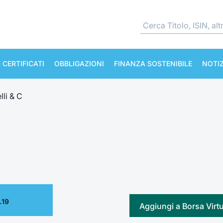
 CERTIFICATI
OBBLIGAZIONI
FINANZA SOSTENIBILE
NOTIZ
lli & C
.19
Aggiungi a Borsa Virt