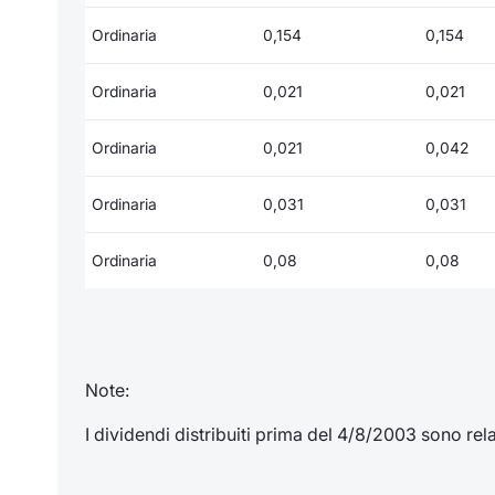
Ordinaria
0,154
0,154
Ordinaria
0,021
0,021
Ordinaria
0,021
0,042
Ordinaria
0,031
0,031
Ordinaria
0,08
0,08
Note:
I dividendi distribuiti prima del 4/8/2003 sono relat