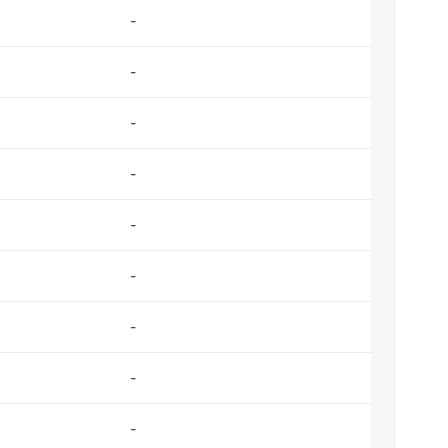
-
-
-
-
-
-
-
-
-