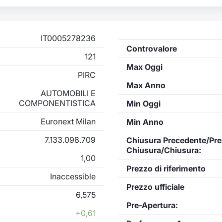
IT0005278236
Controvalore
121
Max Oggi
PIRC
Max Anno
AUTOMOBILI E
COMPONENTISTICA
Min Oggi
Euronext Milan
Min Anno
7.133.098.709
Chiusura Precedente/Pre
Chiusura/Chiusura:
1,00
Prezzo di riferimento
Inaccessible
Prezzo ufficiale
6,575
Pre-Apertura:
+0,61