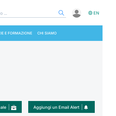
EN
IE E FORMAZIONE
CHI SIAMO
uale
Aggiungi un Email Alert