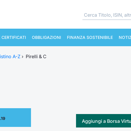
 CERTIFICATI
OBBLIGAZIONI
FINANZA SOSTENIBILE
NOTIZ
istino A-Z
›
Pirelli & C
.19
Aggiungi a Borsa Virt