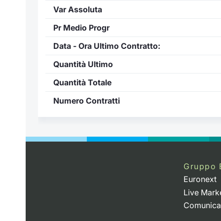
Var Assoluta
Pr Medio Progr
Data - Ora Ultimo Contratto:
Quantità Ultimo
Quantità Totale
Numero Contratti
Gruppo 
Euronext
Live Mark
Comunica