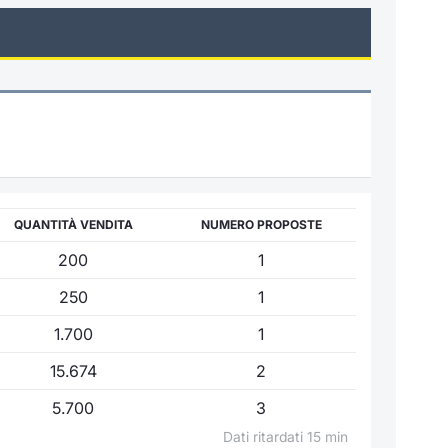
QUANTITÀ VENDITA
NUMERO PROPOSTE
200
1
250
1
1.700
1
15.674
2
5.700
3
Dati ritardati 15 min