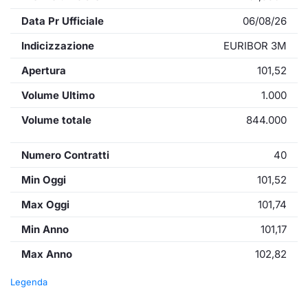
Data Pr Ufficiale
06/08/26
Indicizzazione
EURIBOR 3M
Apertura
101,52
Volume Ultimo
1.000
Volume totale
844.000
Numero Contratti
40
Min Oggi
101,52
Max Oggi
101,74
Min Anno
101,17
Max Anno
102,82
Legenda