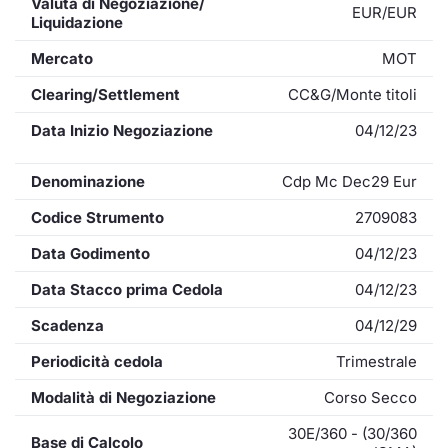
Valuta di Negoziazione/
EUR/EUR
Liquidazione
Mercato
MOT
Clearing/Settlement
CC&G/Monte titoli
Data Inizio Negoziazione
04/12/23
Denominazione
Cdp Mc Dec29 Eur
Codice Strumento
2709083
Data Godimento
04/12/23
Data Stacco prima Cedola
04/12/23
Scadenza
04/12/29
Periodicità cedola
Trimestrale
Modalità di Negoziazione
Corso Secco
30E/360 - (30/360
Base di Calcolo