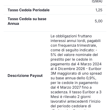
ISMA)
Tasso Cedola Periodale
1,25
Tasso Cedola su base
5,00
Annua
Le obbligazioni fruttano
interessi annui lordi, pagabili
con frequenza trimestrale,
come di seguito indicato: -
5% del valore nominale del
prestito per le cedole in
pagamento dal 4 Marzo 2024
al 4 Dicembre 2026 - Euribor
3M maggiorato di uno spread
Descrizione Payout
su base annua dello 0,9%,
per le cedole in pagamento
dal 4 Marzo 2027 fino a
scadenza. Il tasso Euribor a 3
Mesi è rilevato 2 giorni
lavorativi antecedenti l’inizio
del periodo cedolare di