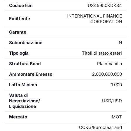
Codice Isin
US45950KDK34
INTERNATIONAL FINANCE
Emittente
CORPORATION
Garante
Subordinazione
N
Tipologia
Titoli di stato esteri
Struttura Bond
Plain Vanilla
Ammontare Emesso
2.000.000.000
Lotto Minimo
1.000
Valuta di
Negoziazione/
USD/USD
Liquidazione
Mercato
MOT
CC&G/Euroclear and