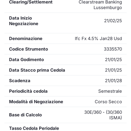
Clearing/Settlement
Clearstream Banking
Lussemburgo
Data Inizio
21/02/25
Negoziazione
Denominazione
Ifc Fx 4.5% Jan28 Usd
Codice Strumento
3335570
Data Godimento
21/01/25
Data Stacco prima Cedola
21/01/25
Scadenza
21/01/28
Periodicità cedola
Semestrale
Modalità di Negoziazione
Corso Secco
30E/360 - (30/360
Base di Calcolo
ISMA)
Tasso Cedola Periodale