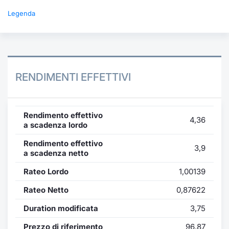
Legenda
RENDIMENTI EFFETTIVI
Rendimento effettivo
4,36
a scadenza lordo
Rendimento effettivo
3,9
a scadenza netto
Rateo Lordo
1,00139
Rateo Netto
0,87622
Duration modificata
3,75
Prezzo di riferimento
96,87