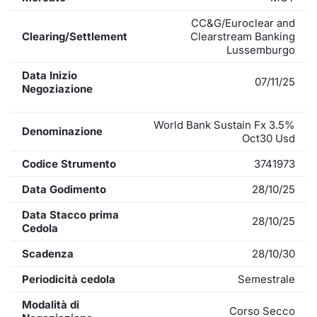
CC&G/Euroclear and
Clearing/Settlement
Clearstream Banking
Lussemburgo
Data Inizio
07/11/25
Negoziazione
World Bank Sustain Fx 3.5%
Denominazione
Oct30 Usd
Codice Strumento
3741973
Data Godimento
28/10/25
Data Stacco prima
28/10/25
Cedola
Scadenza
28/10/30
Periodicità cedola
Semestrale
Modalità di
Corso Secco