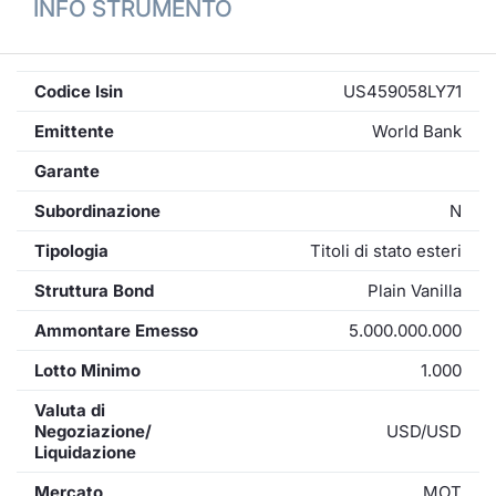
INFO STRUMENTO
Codice Isin
US459058LY71
Emittente
World Bank
Garante
Subordinazione
N
Tipologia
Titoli di stato esteri
Struttura Bond
Plain Vanilla
Ammontare Emesso
5.000.000.000
Lotto Minimo
1.000
Valuta di
Negoziazione/
USD/USD
Liquidazione
Mercato
MOT