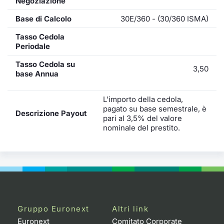
Negoziazione
Base di Calcolo
30E/360 - (30/360 ISMA)
Tasso Cedola
Periodale
Tasso Cedola su
3,50
base Annua
L'importo della cedola,
pagato su base semestrale, è
Descrizione Payout
pari al 3,5% del valore
nominale del prestito.
Gruppo Euronext
Altri link
Euronext
Comitato Corporate