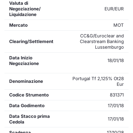
Valuta di
Negoziazione/
EUR/EUR
Liquidazione
Mercato
MOT
CC&G/Euroclear and
Clearing/Settlement
Clearstream Banking
Lussemburgo
Data Inizio
18/01/18
Negoziazione
Portugal Tf 2,125% Ot28
Denominazione
Eur
Codice Strumento
831371
Data Godimento
17/01/18
Data Stacco prima
17/01/18
Cedola
Scadenza
17/10/28