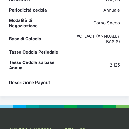
Periodicità cedola
Annuale
Modalità di
Corso Secco
Negoziazione
ACT/ACT (ANNUALLY
Base di Calcolo
BASIS)
Tasso Cedola Periodale
Tasso Cedola su base
2,125
Annua
Descrizione Payout