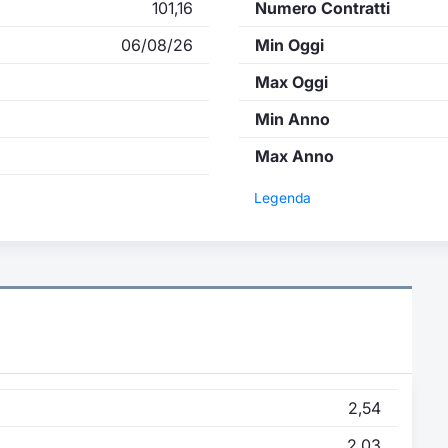
101,16
Numero Contratti
06/08/26
Min Oggi
Max Oggi
Min Anno
Max Anno
Legenda
2,54
2,03