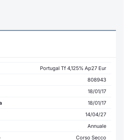
Portugal Tf 4,125% Ap27 Eur
808943
18/01/17
a
18/01/17
14/04/27
Annuale
e
Corso Secco