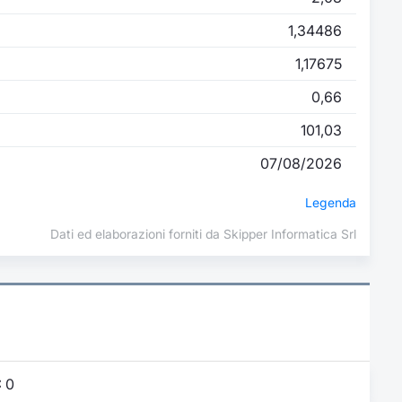
1,34486
1,17675
0,66
101,03
07/08/2026
Legenda
Dati ed elaborazioni forniti da Skipper Informatica Srl
:
0