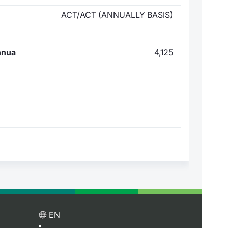
ACT/ACT (ANNUALLY BASIS)
nnua
4,125
EN