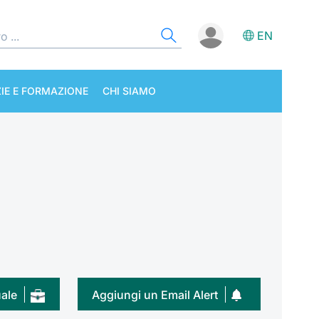
EN
IE E FORMAZIONE
CHI SIAMO
uale
Aggiungi un Email Alert