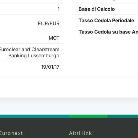
1
Base di Calcolo
Tasso Cedola Periodale
EUR/EUR
Tasso Cedola su base A
MOT
uroclear and Clearstream
Banking Lussemburgo
19/01/17
Euronext
Altri link