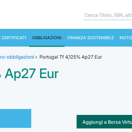
 CERTIFICATI
OBBLIGAZIONI
FINANZA SOSTENIBILE
NOTIZ
ro-obbligazioni
›
Portugal Tf 4,125% Ap27 Eur
% Ap27 Eur
Aggiungi a Borsa Virt