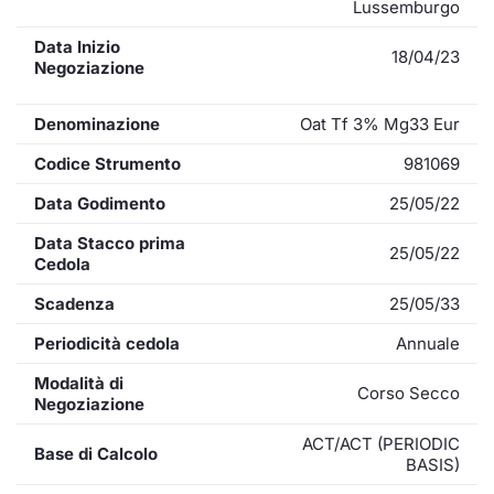
Lussemburgo
Data Inizio
18/04/23
Negoziazione
Denominazione
Oat Tf 3% Mg33 Eur
Codice Strumento
981069
Data Godimento
25/05/22
Data Stacco prima
25/05/22
Cedola
Scadenza
25/05/33
Periodicità cedola
Annuale
Modalità di
Corso Secco
Negoziazione
ACT/ACT (PERIODIC
Base di Calcolo
BASIS)