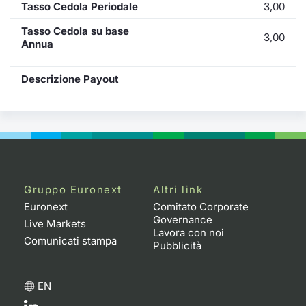
Tasso Cedola Periodale
3,00
Tasso Cedola su base
3,00
Annua
Descrizione Payout
Gruppo Euronext
Altri link
Euronext
Comitato Corporate
Governance
Live Markets
Lavora con noi
Comunicati stampa
Pubblicità
EN