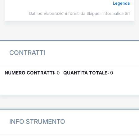
Legenda
Dati ed elaborazioni forniti da Skipper Informatica Srl
CONTRATTI
NUMERO CONTRATTI:
0
QUANTITÀ TOTALE:
0
INFO STRUMENTO