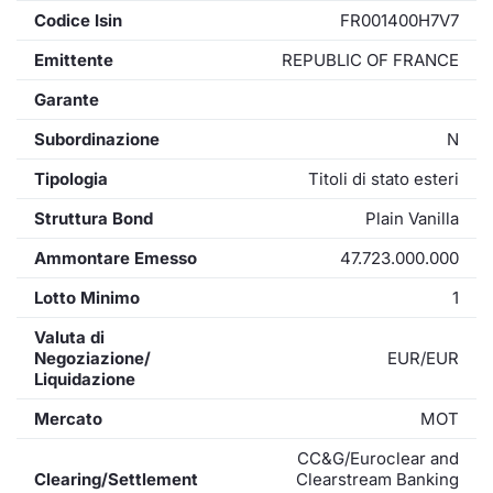
Codice Isin
FR001400H7V7
Emittente
REPUBLIC OF FRANCE
Garante
Subordinazione
N
Tipologia
Titoli di stato esteri
Struttura Bond
Plain Vanilla
Ammontare Emesso
47.723.000.000
Lotto Minimo
1
Valuta di
Negoziazione/
EUR/EUR
Liquidazione
Mercato
MOT
CC&G/Euroclear and
Clearing/Settlement
Clearstream Banking