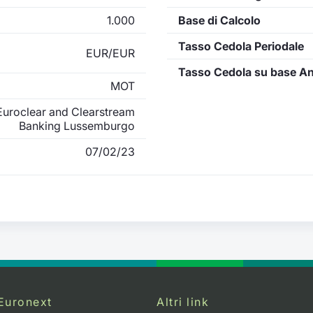
1.000
Base di Calcolo
Tasso Cedola Periodale
EUR/EUR
Tasso Cedola su base A
MOT
uroclear and Clearstream
Banking Lussemburgo
07/02/23
Euronext
Altri link