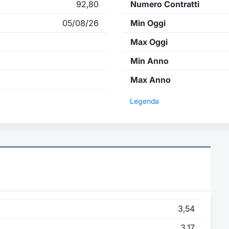
92,80
Numero Contratti
05/08/26
Min Oggi
Max Oggi
Min Anno
Max Anno
Legenda
3,54
3,17