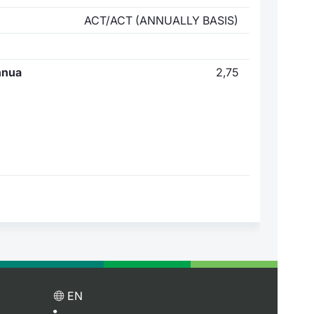
ACT/ACT (ANNUALLY BASIS)
nnua
2,75
EN