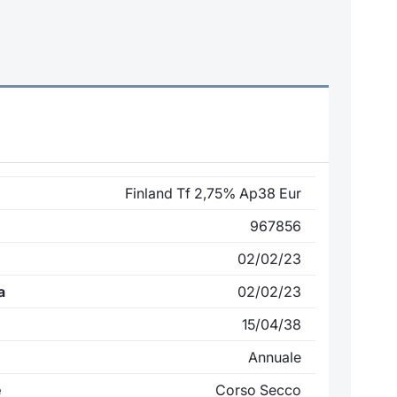
Finland Tf 2,75% Ap38 Eur
967856
02/02/23
a
02/02/23
15/04/38
Annuale
e
Corso Secco