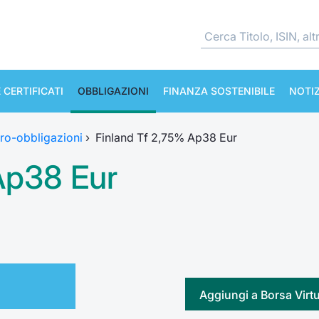
 CERTIFICATI
OBBLIGAZIONI
FINANZA SOSTENIBILE
NOTIZ
ro-obbligazioni
›
Finland Tf 2,75% Ap38 Eur
Ap38 Eur
Aggiungi a Borsa Virt