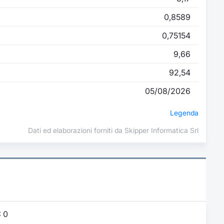
0,8589
0,75154
9,66
92,54
05/08/2026
Legenda
Dati ed elaborazioni forniti da Skipper Informatica Srl
:
0