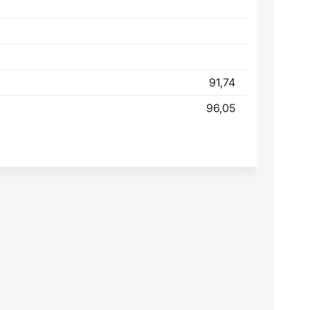
91,74
96,05