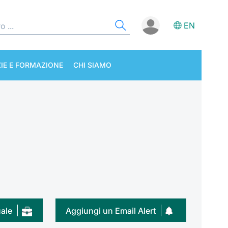
EN
IE E FORMAZIONE
CHI SIAMO
uale
Aggiungi un Email Alert