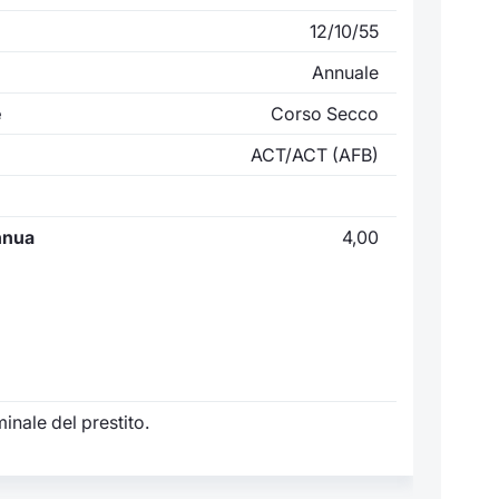
12/10/55
Annuale
e
Corso Secco
ACT/ACT (AFB)
nnua
4,00
inale del prestito.