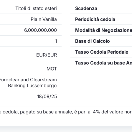
Titoli di stato esteri
Scadenza
Plain Vanilla
Periodicità cedola
6.000.000.000
Modalità di Negoziazion
1
Base di Calcolo
Tasso Cedola Periodale
EUR/EUR
Tasso Cedola su base A
MOT
uroclear and Clearstream
Banking Lussemburgo
18/09/25
a cedola, pagato su base annuale, è pari al 4% del valore nom