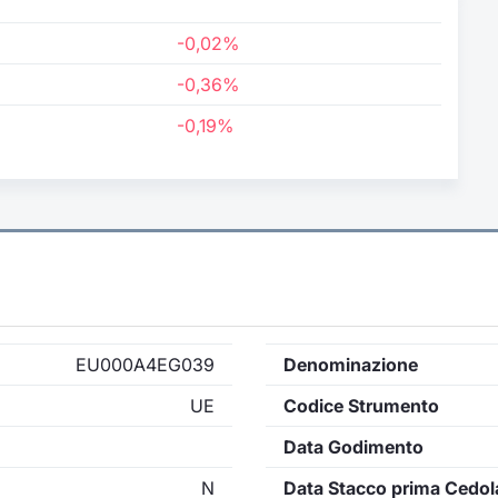
-0,02%
-0,36%
-0,19%
EU000A4EG039
Denominazione
UE
Codice Strumento
Data Godimento
N
Data Stacco prima Cedol