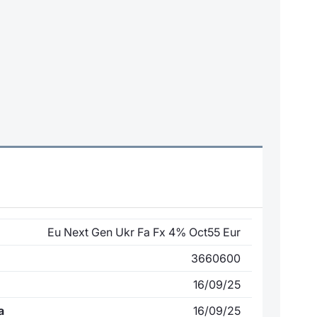
Eu Next Gen Ukr Fa Fx 4% Oct55 Eur
3660600
16/09/25
a
16/09/25