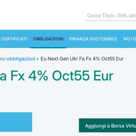
 CERTIFICATI
OBBLIGAZIONI
FINANZA SOSTENIBILE
NOTIZ
ro-obbligazioni
›
Eu Next Gen Ukr Fa Fx 4% Oct55 Eur
Fa Fx 4% Oct55 Eur
Aggiungi a Borsa Virt