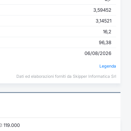
3,59452
3,14521
16,2
96,38
06/08/2026
Legenda
Dati ed elaborazioni forniti da Skipper Informatica Srl
:
119.000