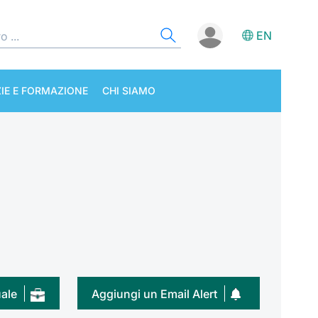
EN
IE E FORMAZIONE
CHI SIAMO
uale
Aggiungi un Email Alert