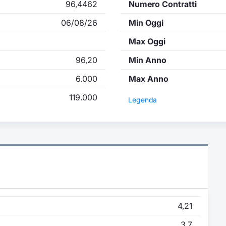
96,4462
Numero Contratti
06/08/26
Min Oggi
Max Oggi
96,20
Min Anno
6.000
Max Anno
119.000
Legenda
4,21
3,7