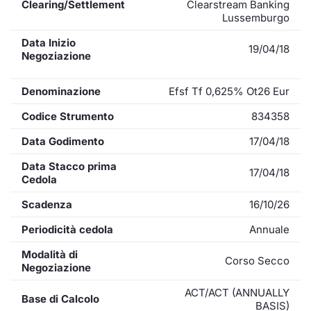
Clearing/Settlement
Clearstream Banking
Lussemburgo
Data Inizio
19/04/18
Negoziazione
Denominazione
Efsf Tf 0,625% Ot26 Eur
Codice Strumento
834358
Data Godimento
17/04/18
Data Stacco prima
17/04/18
Cedola
Scadenza
16/10/26
Periodicità cedola
Annuale
Modalità di
Corso Secco
Negoziazione
ACT/ACT (ANNUALLY
Base di Calcolo
BASIS)