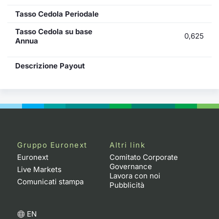
Tasso Cedola Periodale
Tasso Cedola su base
0,625
Annua
Descrizione Payout
Gruppo Euronext
Altri link
Euronext
Comitato Corporate
Governance
Live Markets
Lavora con noi
Comunicati stampa
Pubblicità
EN