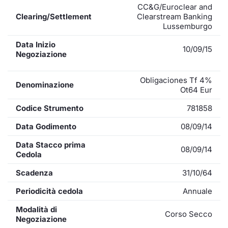
CC&G/Euroclear and
Clearing/Settlement
Clearstream Banking
Lussemburgo
Data Inizio
10/09/15
Negoziazione
Obligaciones Tf 4%
Denominazione
Ot64 Eur
Codice Strumento
781858
Data Godimento
08/09/14
Data Stacco prima
08/09/14
Cedola
Scadenza
31/10/64
Periodicità cedola
Annuale
Modalità di
Corso Secco
Negoziazione