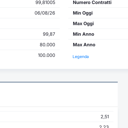
99,81005
Numero Contratti
06/08/26
Min Oggi
Max Oggi
99,87
Min Anno
80.000
Max Anno
100.000
Legenda
2,51
2,23