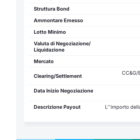
Struttura Bond
Ammontare Emesso
Lotto Minimo
Valuta di Negoziazione/
Liquidazione
Mercato
CC&G/E
Clearing/Settlement
Data Inizio Negoziazione
Descrizione Payout
L''importo dell