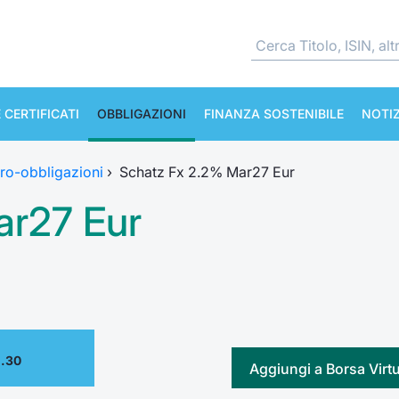
 CERTIFICATI
OBBLIGAZIONI
FINANZA SOSTENIBILE
NOTIZ
ro-obbligazioni
›
Schatz Fx 2.2% Mar27 Eur
ar27 Eur
2.30
Aggiungi a Borsa Virt