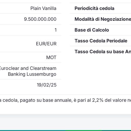
Plain Vanilla
Periodicità cedola
9.500.000.000
Modalità di Negoziazion
1
Base di Calcolo
Tasso Cedola Periodale
EUR/EUR
Tasso Cedola su base A
MOT
uroclear and Clearstream
Banking Lussemburgo
19/02/25
a cedola, pagato su base annuale, è pari al 2,2% del valore n