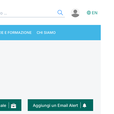
EN
IE E FORMAZIONE
CHI SIAMO
uale
Aggiungi un Email Alert