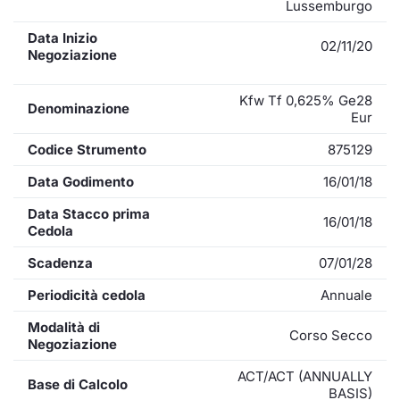
Lussemburgo
Data Inizio
02/11/20
Negoziazione
Kfw Tf 0,625% Ge28
Denominazione
Eur
Codice Strumento
875129
Data Godimento
16/01/18
Data Stacco prima
16/01/18
Cedola
Scadenza
07/01/28
Periodicità cedola
Annuale
Modalità di
Corso Secco
Negoziazione
ACT/ACT (ANNUALLY
Base di Calcolo
BASIS)