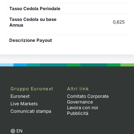
Tasso Cedola Periodale
Tasso Cedola su base
0,625
Annua
Descrizione Payout
Gruppo Euronext
Altri link
Euronext
Comitato Corporate
Governance
Live Markets
Lavora con noi
Comunicati stampa
Pubblicità
EN