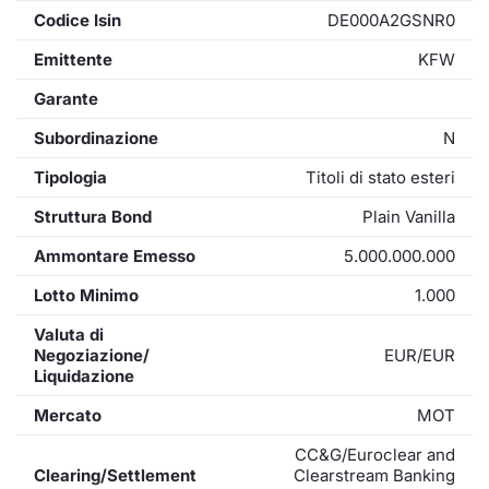
Codice Isin
DE000A2GSNR0
Emittente
KFW
Garante
Subordinazione
N
Tipologia
Titoli di stato esteri
Struttura Bond
Plain Vanilla
Ammontare Emesso
5.000.000.000
Lotto Minimo
1.000
Valuta di
Negoziazione/
EUR/EUR
Liquidazione
Mercato
MOT
CC&G/Euroclear and
Clearing/Settlement
Clearstream Banking