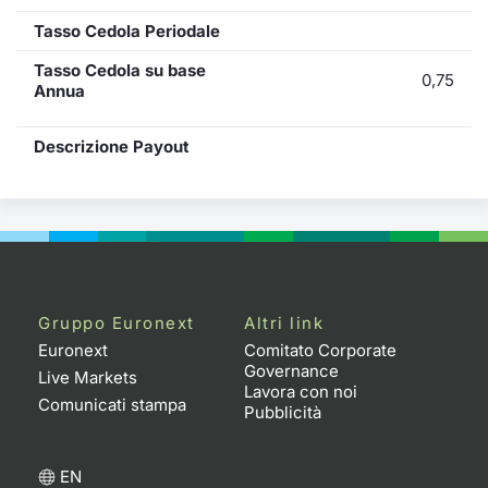
Tasso Cedola Periodale
Tasso Cedola su base
0,75
Annua
Descrizione Payout
Gruppo Euronext
Altri link
Euronext
Comitato Corporate
Governance
Live Markets
Lavora con noi
Comunicati stampa
Pubblicità
EN