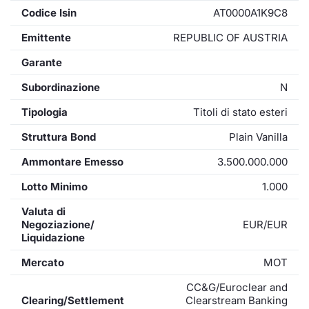
Codice Isin
AT0000A1K9C8
Emittente
REPUBLIC OF AUSTRIA
Garante
Subordinazione
N
Tipologia
Titoli di stato esteri
Struttura Bond
Plain Vanilla
Ammontare Emesso
3.500.000.000
Lotto Minimo
1.000
Valuta di
Negoziazione/
EUR/EUR
Liquidazione
Mercato
MOT
CC&G/Euroclear and
Clearing/Settlement
Clearstream Banking