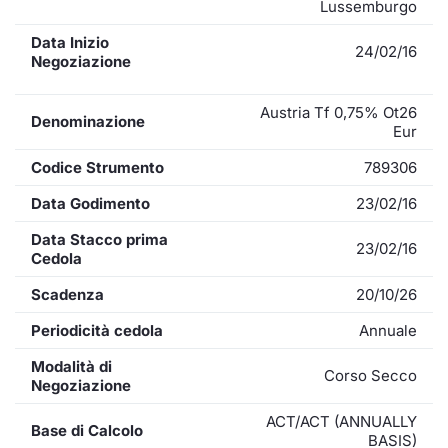
Lussemburgo
Data Inizio
24/02/16
Negoziazione
Austria Tf 0,75% Ot26
Denominazione
Eur
Codice Strumento
789306
Data Godimento
23/02/16
Data Stacco prima
23/02/16
Cedola
Scadenza
20/10/26
Periodicità cedola
Annuale
Modalità di
Corso Secco
Negoziazione
ACT/ACT (ANNUALLY
Base di Calcolo
BASIS)