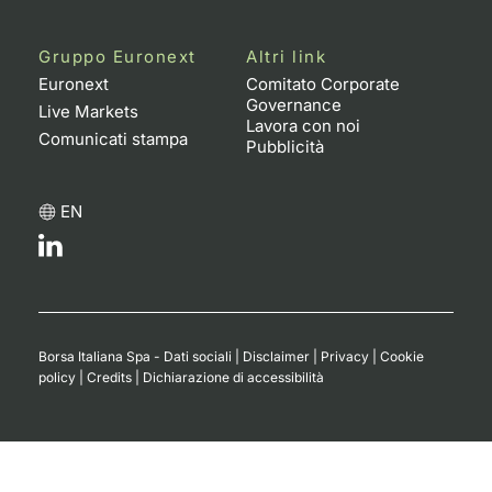
Gruppo Euronext
Altri link
Euronext
Comitato Corporate
Governance
Live Markets
Lavora con noi
Comunicati stampa
Pubblicità
EN
Borsa Italiana Spa - Dati sociali
|
Disclaimer
|
Privacy
|
Cookie
policy
|
Credits
|
Dichiarazione di accessibilità