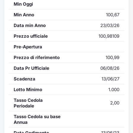
Min Oggi
Min Anno
100,67
Data min Anno
23/03/26
Prezzo ufficiale
100,98109
Pre-Apertura
Prezzo di riferimento
100,99
Data Pr Ufficiale
06/08/26
Scadenza
13/06/27
Lotto Minimo
1.000
Tasso Cedola
2,00
Periodale
Tasso Cedola su base
Annua
Data Godimento
13/06/23