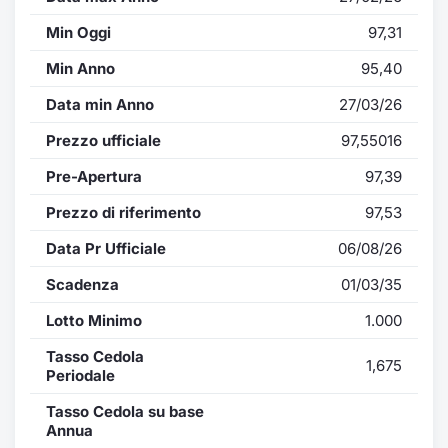
Min Oggi
97,31
Min Anno
95,40
Data min Anno
27/03/26
Prezzo ufficiale
97,55016
Pre-Apertura
97,39
Prezzo di riferimento
97,53
Data Pr Ufficiale
06/08/26
Scadenza
01/03/35
Lotto Minimo
1.000
Tasso Cedola
1,675
Periodale
Tasso Cedola su base
Annua