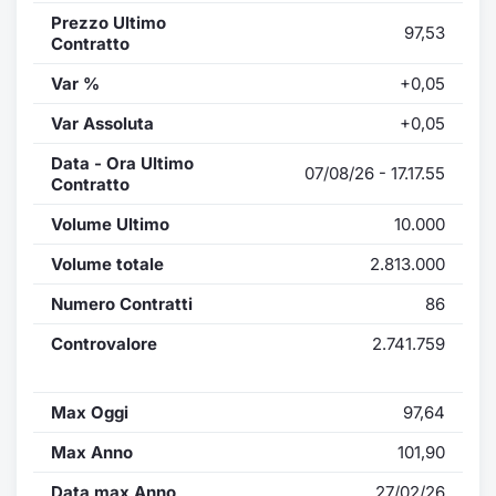
Prezzo Ultimo
97,53
Contratto
Var %
+0,05
Var Assoluta
+0,05
Data - Ora Ultimo
07/08/26 - 17.17.55
Contratto
Volume Ultimo
10.000
Volume totale
2.813.000
Numero Contratti
86
Controvalore
2.741.759
Max Oggi
97,64
Max Anno
101,90
Data max Anno
27/02/26