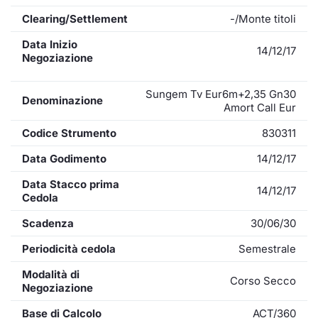
Clearing/Settlement
-/Monte titoli
Data Inizio
14/12/17
Negoziazione
Sungem Tv Eur6m+2,35 Gn30
Denominazione
Amort Call Eur
Codice Strumento
830311
Data Godimento
14/12/17
Data Stacco prima
14/12/17
Cedola
Scadenza
30/06/30
Periodicità cedola
Semestrale
Modalità di
Corso Secco
Negoziazione
Base di Calcolo
ACT/360