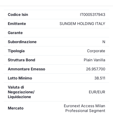
Codice Isin
IT0005317943
Emittente
SUNGEM HOLDING ITALY
Garante
Subordinazione
N
Tipologia
Corporate
Struttura Bond
Plain Vanilla
Ammontare Emesso
26.957.700
Lotto Minimo
38.511
Valuta di
Negoziazione/
EUR/EUR
Liquidazione
Euronext Access Milan
Mercato
Professional Segment