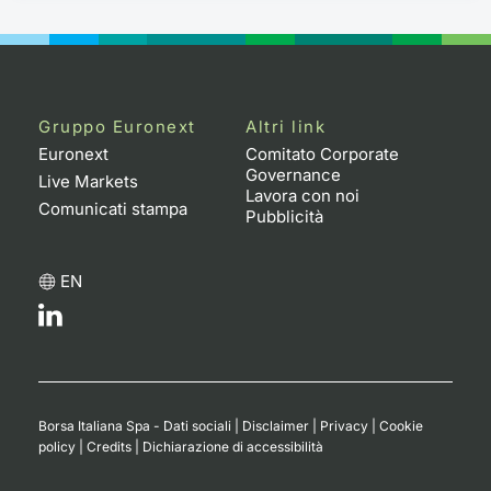
Gruppo Euronext
Altri link
Euronext
Comitato Corporate
Governance
Live Markets
Lavora con noi
Comunicati stampa
Pubblicità
EN
Borsa Italiana Spa - Dati sociali
|
Disclaimer
|
Privacy
|
Cookie
policy
|
Credits
|
Dichiarazione di accessibilità